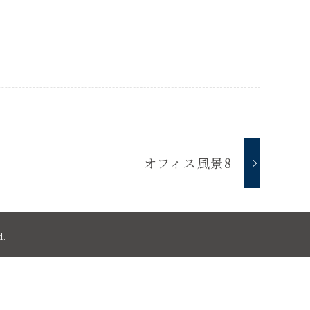
オフィス風景8
d.